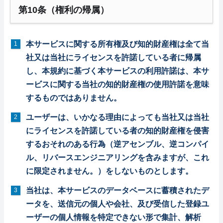
第10条（権利の帰属）
本サービスに関する所有権及び知的財産権は全て当
社又は当社にライセンスを許諾している者に帰属
し、本規約に基づく本サービスの利用許諾は、本サ
ービスに関する当社の知的財産権の使用許諾を意味
するものではありません。
ユーザーは、いかなる理由によっても当社又は当社
にライセンスを許諾している者の知的財産権を侵害
するおそれのある行為（逆アセンブル、逆コンパイ
ル、リバースエンジニアリングを含みますが、これ
に限定されません。）をしないものとします。
当社は、本サービスのデータベースに蓄積されたデ
ータを、送信元の個人や会社、及び受信した登録ユ
ーザーの個人情報を特定できない形で集計、解析