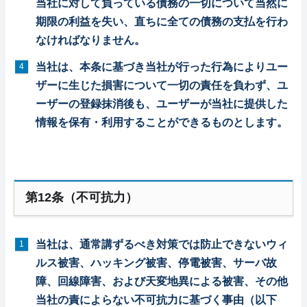
当社に対して負っている債務の一切について当然に
期限の利益を失い、直ちに全ての債務の支払を行わ
なければなりません。
当社は、本条に基づき当社が行った行為によりユー
ザーに生じた損害について一切の責任を負わず、ユ
ーザーの登録抹消後も、ユーザーが当社に提供した
情報を保有・利用することができるものとします。
第12条（不可抗力）
当社は、通常講ずるべき対策では防止できないウィ
ルス被害、ハッキング被害、停電被害、サーバ故
障、回線障害、および天変地異による被害、その他
当社の責によらない不可抗力に基づく事由（以下