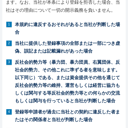
ます。なお、当社が本条により登録を拒否した場合、当
社はその理由について一切の開示義務を負いません。
本規約に違反するおそれがあると当社が判断した場
合
当社に提供した登録事項の全部または一部につき虚
偽、誤記または記載漏れがあった場合
反社会的勢力等（暴力団、暴力団員、右翼団体、反
社会的勢力、その他これに準ずる者を意味します。
以下同じ）である、または資金提供その他を通じて
反社会的勢力等の維持、運営もしくは経営に協力も
しくは関与する等反社会的勢力等との何らかの交流
もしくは関与を行っていると当社が判断した場合
登録等申請者が過去に当社との契約に違反した者ま
たはその関係者と当社が判断した場合