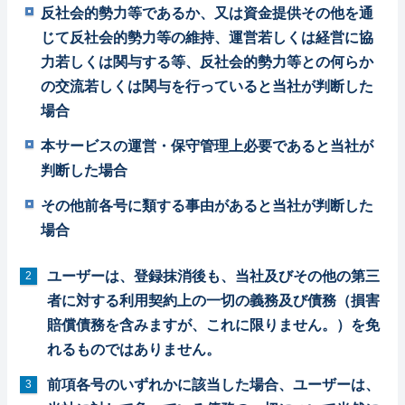
反社会的勢力等であるか、又は資金提供その他を通
じて反社会的勢力等の維持、運営若しくは経営に協
力若しくは関与する等、反社会的勢力等との何らか
の交流若しくは関与を行っていると当社が判断した
場合
本サービスの運営・保守管理上必要であると当社が
判断した場合
その他前各号に類する事由があると当社が判断した
場合
ユーザーは、登録抹消後も、当社及びその他の第三
者に対する利用契約上の一切の義務及び債務（損害
賠償債務を含みますが、これに限りません。）を免
れるものではありません。
前項各号のいずれかに該当した場合、ユーザーは、