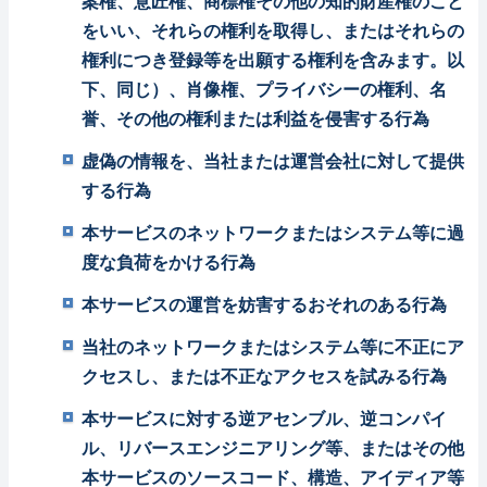
案権、意匠権、商標権その他の知的財産権のこと
をいい、それらの権利を取得し、またはそれらの
権利につき登録等を出願する権利を含みます。以
下、同じ）、肖像権、プライバシーの権利、名
誉、その他の権利または利益を侵害する行為
虚偽の情報を、当社または運営会社に対して提供
する行為
本サービスのネットワークまたはシステム等に過
度な負荷をかける行為
本サービスの運営を妨害するおそれのある行為
当社のネットワークまたはシステム等に不正にア
クセスし、または不正なアクセスを試みる行為
本サービスに対する逆アセンブル、逆コンパイ
ル、リバースエンジニアリング等、またはその他
本サービスのソースコード、構造、アイディア等