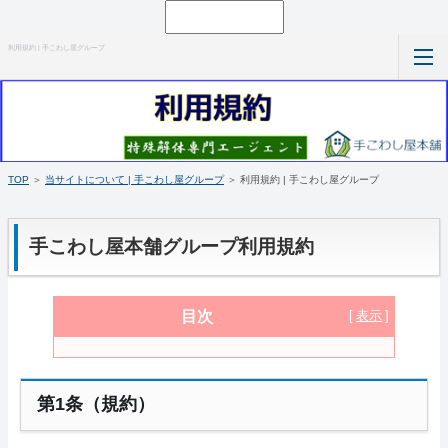
利用規約 | 手こわし屋グループ
ホーム
TOP
＞
当サイトについて | 手こわし屋グループ
＞ 利用規約 | 手こわし屋グループ
RSS購読
手こわし屋本舗グループ利用規約
サイトマップ
目次
第1条（規約）