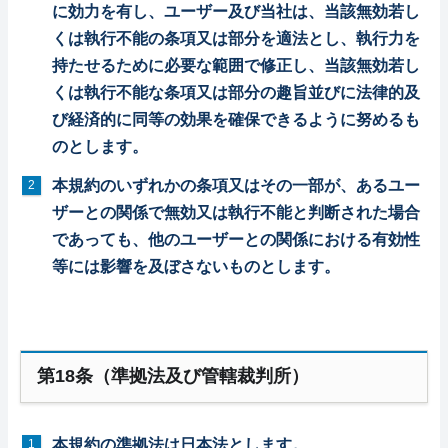
に効力を有し、ユーザー及び当社は、当該無効若し
くは執行不能の条項又は部分を適法とし、執行力を
持たせるために必要な範囲で修正し、当該無効若し
くは執行不能な条項又は部分の趣旨並びに法律的及
び経済的に同等の効果を確保できるように努めるも
のとします。
本規約のいずれかの条項又はその一部が、あるユー
ザーとの関係で無効又は執行不能と判断された場合
であっても、他のユーザーとの関係における有効性
等には影響を及ぼさないものとします。
第18条（準拠法及び管轄裁判所）
本規約の準拠法は日本法とします。