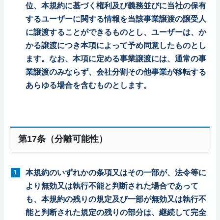
位、本規約に基づく権利及び義務並びに当社の保有
するユーザーに関する情報を当該事業譲渡の譲受人
に譲渡することができるものとし、ユーザーは、か
かる譲渡につき本項によって予め同意したものとし
ます。なお、本項に定める事業譲渡には、通常の事
業譲渡のみならず、会社分割その他事業が移転する
あらゆる場合を含むものとします。
第17条（分離可能性）
本規約のいずれかの条項又はその一部が、法令等に
より無効又は執行不能と判断された場合であって
も、本規約の残りの規定及び一部が無効又は執行不
能と判断された規定の残りの部分は、継続して完全